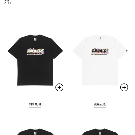
始。
VIEW MORE
VIEW MORE