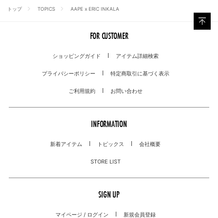
トップ
TOPICS
AAPE x ERIC INKALA
FOR CUSTOMER
ショッピングガイド
アイテム詳細検索
プライバシーポリシー
特定商取引に基づく表示
ご利用規約
お問い合わせ
INFORMATION
新着アイテム
トピックス
会社概要
STORE LIST
SIGN UP
マイページ / ログイン
新規会員登録