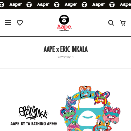
AAPE x ERIC INKALA
2023/01/13