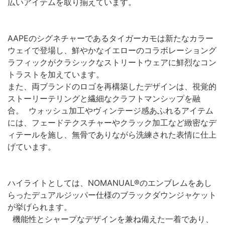
広いアイテムを取り揃えています。
AAPEのシグネチャーであるタイガーカモは新たなカラー
ウェイで登場し、鮮やかなイエローのコラボレーショング
ラフィックがクラシックなストリートウェアに鮮烈なコン
トラストを加えています。
また、両ブランドのロゴを再構築したデザインは、視覚的
ストーリーテリングと繊細なクラフトマンシップを融
合。 ウォッシュ加工やヴィンテージ感あふれるアイテム
には、フェードテクスチャーやクラック加工など緻密なデ
ィテールを施し、無骨でありながら洗練された表情に仕上
げています。
ハイライトとしては、NOMANUAL®︎のエンブレムをあし
らったデュアルジッパー仕様のブラックダウンジャケット
が挙げられます。
機能性とシャープなデザインを兼ね備えた一着であり、