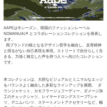
AAPEは今シーズン、韓国のファッションレーベル
NOMANUAL® とコラボレーションコレクションを発表し
ます。
両ブランドの核となるデザイン哲学を融合し、反骨精神
と揺るがない自己表現を体現。ストリートで自分らしく生
きる、力強く独立した声を持つ人々へ向けたコレクション
です。
本コレクションは、大胆なビジュアルとミニマルなエッジ
をバランスよく融合した多彩なラインアップを展開。 ダ
ウンジャケット、カモフラージュフーディー、ダメージ加
工のチェックシャツ、レイヤードロングスリーブTシャ
ツ、デニムパンツ、ステートメントアクセサリーなど、幅