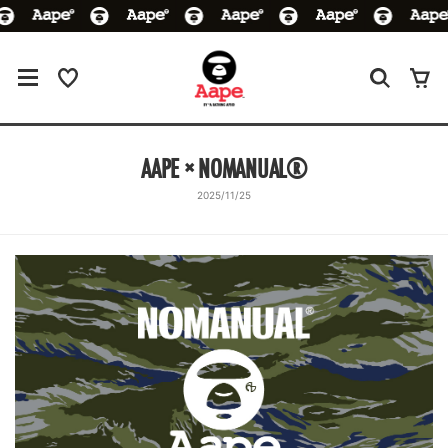
AAPE × NOMANUAL®︎
2025/11/25