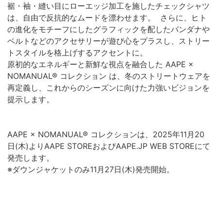
裾・袖・縫い目にローエッジ加工を施したチェックシャツ
は、自由で反抗的なムードを漂わせます。 さらに、ヒト
の進化をモチーフにしたグラフィックを配したバンダナや
ベルトなどのアクセサリーが遊び心をプラスし、ストリー
トスタイルを格上げするアクセントに。
原初的なエネルギーと新鮮な視点を融合した AAPE ×
NOMANUAL® コレクション は、冬のストリートウェアを
再定義し、これからのシーズンに向けた力強いビジョンを
提示します。
AAPE × NOMANUAL® コレクションは、2025年11月20
日(木)よりAAPE STOREおよびAAPE.JP WEB STOREにて
発売します。
※ダウンジャケットのみ11月27日(木)発売開始。